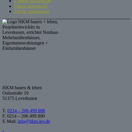
Zimmer aufsteigend
Fläche absteigend
Fläche aufsteigend
HKM bauen & leben
Oulustraße 19
51375 Leverkusen
T.
0214 – 206 499 888
F. 0214 – 206 499 890
E-Mail:
info@hkm-lev.de