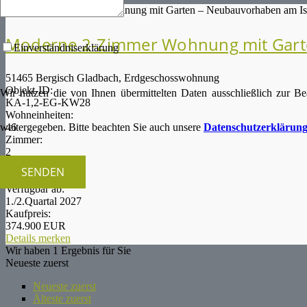
Moderne 2-Zimmer Wohnung mit Garte
Einverständniserklärung
51465 Bergisch Gladbach, Erdgeschosswohnung
Objekt-ID:
Wir nutzen die von Ihnen übermittelten Daten ausschließlich zur B
KA-1,2-EG-KW28
Wohneinheiten:
weitergegeben. Bitte beachten Sie auch unsere
Datenschutzerklärun
46
Zimmer:
2
Wohnfläche ca.:
SENDEN
64,13 m²
Verfügbar ab:
1./2.Quartal 2027
Website
Kaufpreis:
374.900 EUR
Details
merken
URL
*
Wir haben 1 Ergebnis für Sie
Neueste zuerst
Neueste zuerst
Älteste zuerst