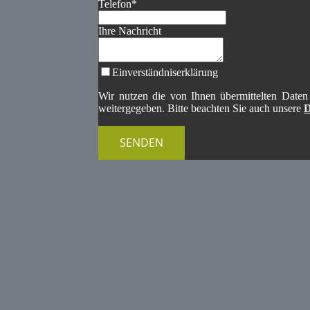
Telefon
*
Ihre Nachricht
Einverständniserklärung
Wir nutzen die von Ihnen übermittelten Daten
weitergegeben. Bitte beachten Sie auch unsere
D
SENDEN