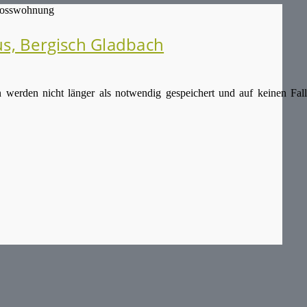
, Bergisch Gladbach
 werden nicht länger als notwendig gespeichert und auf keinen Fall