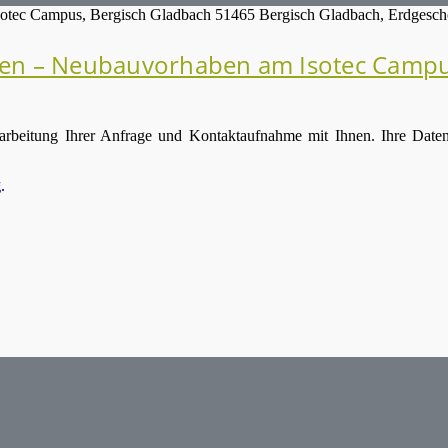
n – Neubauvorhaben am Isotec Campus
earbeitung Ihrer Anfrage und Kontaktaufnahme mit Ihnen. Ihre Daten
g
.